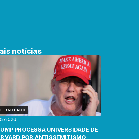
ais notícias
CTUALIDADE
03/2026
UMP PROCESSA UNIVERSIDADE DE
RVARD POR ANTISSEMITISMO