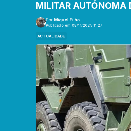
MILITAR AUTÓNOMA 
Por
Miguel Filho
Publicado em 08/11/2025 11:27
ACTUALIDADE