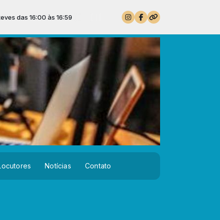
0 às 16:59
Locutores
Notícias
Contato