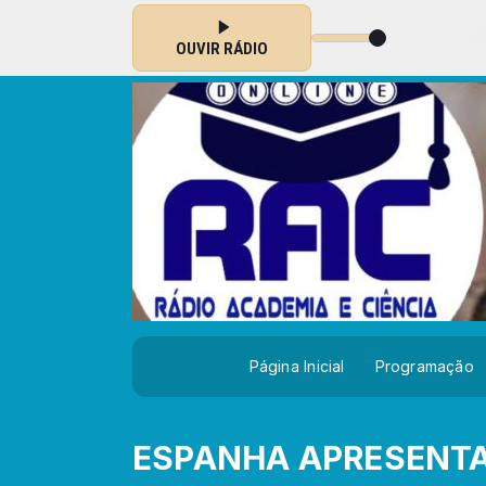
a Reis Esteves das 16:00 às 16:59
OUVIR RÁDIO
Página Inicial
Programação
ESPANHA APRESENTA