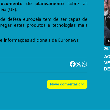
documento de planeamento
sobre as
ia (UE).
 de defesa europeia tem de ser capaz de
ntregar estes produtos e tecnologias mais
e informações adicionais da Euronews
A
26/
AO
VE
DE
Novo comentário