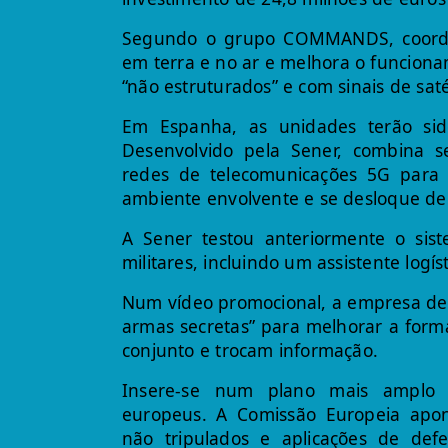
Segundo o grupo COMMANDS, coorden
em terra e no ar e melhora o funciona
“não estruturados” e com sinais de sat
Em Espanha, as unidades terão sid
Desenvolvido pela Sener, combina s
redes de telecomunicações 5G para
ambiente envolvente e se desloque d
A Sener testou anteriormente o sis
militares, incluindo um assistente logís
Num vídeo promocional, a empresa de
armas secretas” para melhorar a form
conjunto e trocam informação.
Insere-se num plano mais amplo p
europeus. A Comissão Europeia apo
não tripulados e aplicações de d