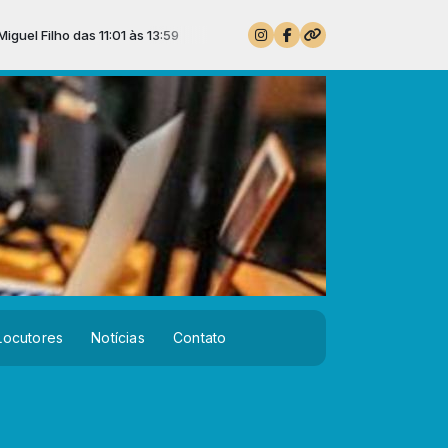
lho das 11:01 às 13:59
Locutores
Notícias
Contato