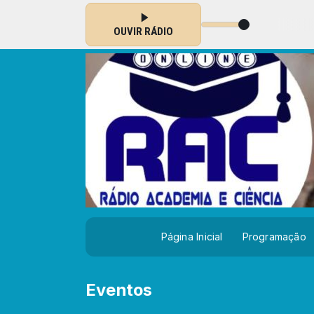
OAMERICANA com Miguel Filho das 11:01 às 13:59
OUVIR RÁDIO
Página Inicial
Programação
Eventos