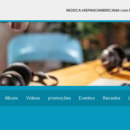
MÚSICA HISPANOAMERICANA com Miguel Fi
Álbuns
Vídeos
promoções
Eventos
Recados