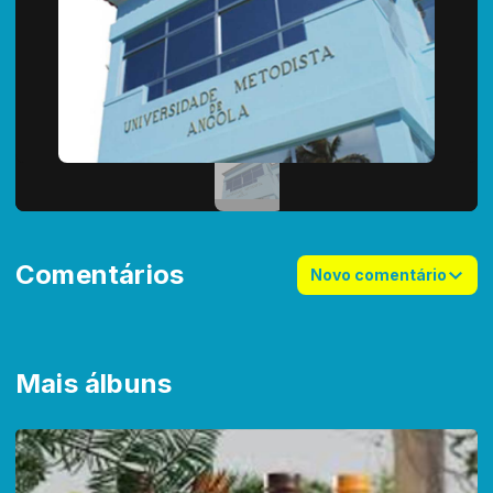
Comentários
Novo comentário
Mais álbuns