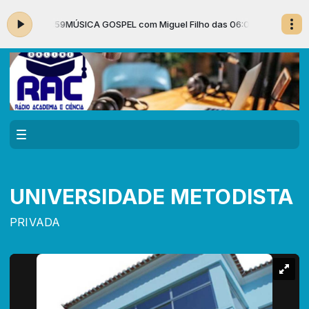
:00 às 08:59
MÚSICA GOSPEL com Miguel Filho das 06:00 às 08:59
UNIVERSIDADE METODISTA
PRIVADA