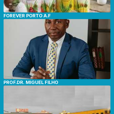
FOREVER PORTO A.F
PROF.DR. MIGUEL FILHO