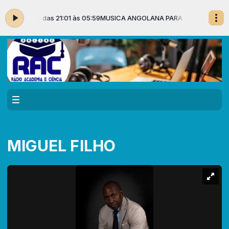
S DE 50 das 21:01 às 05:59
MUSICA ANGOLANA PARA MAIORES DE 50 da
MIGUEL FILHO