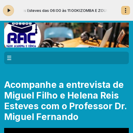
lena Reis Esteves das 06:00 às 11:00
KIZOMBA E ZOUK MUSIC com Hele
Acompanhe a entrevista de
Miguel Filho e Helena Reis
Esteves com o Professor Dr.
Miguel Fernando